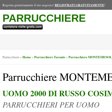
REGISTRATI GRATUITAMENTE
Registra gratuitamente il tuo negozio!
!
PARRUCCHIERE
Home
Parrucchiere Taranto
Parrucchiere MONTEMESO
Parrucchiere
»
»
»
Parrucchiere MONTE
UOMO 2000 DI RUSSO COSI
PARRUCCHIERI PER UOMO