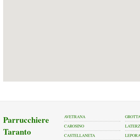
Parrucchiere
AVETRANA
GROTTA
CAROSINO
LATER
Taranto
CASTELLANETA
LEPOR