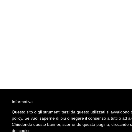
Informativa
Questo sito o gli strumenti terzi da questo utilizzati si avvalgono d
policy. Se vuoi saperne di più o negare il consenso a tutti o ad a
Chiudendo questo banner, scorrendo questa pagina, cliccando su 
dei cookie.