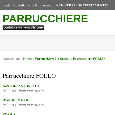
REGISTRATI GRATUITAMENTE
Registra gratuitamente il tuo negozio!
!
PARRUCCHIERE
Home
Parrucchiere La Spezia
Parrucchiere FOLLO
Parrucchiere
»
»
»
Parrucchiere FOLLO
BASTOGI ANTONELLA
PARRUCCHIERI PER DONNA
D'ANGELO EZIO
PARRUCCHIERI PER DONNA
FAVOLA