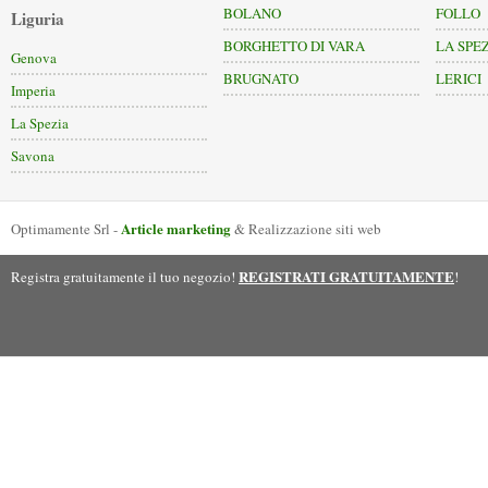
BOLANO
FOLLO
Liguria
BORGHETTO DI VARA
LA SPE
Genova
BRUGNATO
LERICI
Imperia
La Spezia
Savona
Article marketing
Optimamente Srl -
& Realizzazione siti web
REGISTRATI GRATUITAMENTE
Registra gratuitamente il tuo negozio!
!