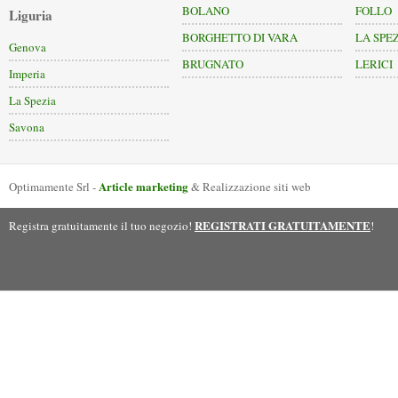
BOLANO
FOLLO
Liguria
BORGHETTO DI VARA
LA SPE
Genova
BRUGNATO
LERICI
Imperia
La Spezia
Savona
Article marketing
Optimamente Srl -
& Realizzazione siti web
REGISTRATI GRATUITAMENTE
Registra gratuitamente il tuo negozio!
!