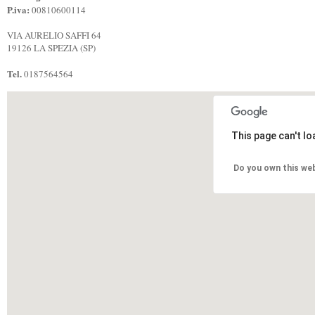
P.iva:
00810600114
VIA AURELIO SAFFI 64
19126 LA SPEZIA (SP)
Tel.
0187564564
This page can't l
Do you own this we