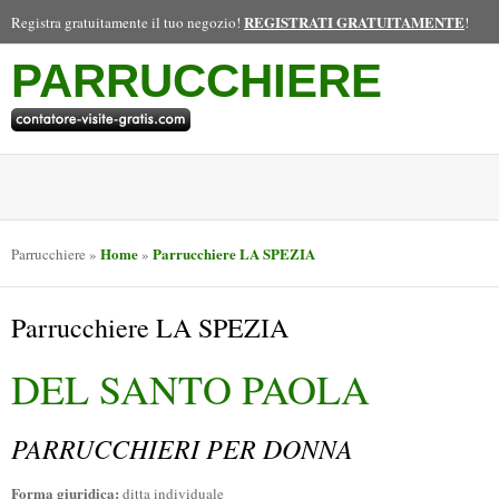
REGISTRATI GRATUITAMENTE
Registra gratuitamente il tuo negozio!
!
PARRUCCHIERE
Home
Parrucchiere LA SPEZIA
Parrucchiere
»
»
Parrucchiere LA SPEZIA
DEL SANTO PAOLA
PARRUCCHIERI PER DONNA
Forma giuridica:
ditta individuale