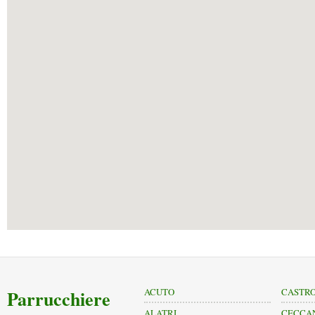
Parrucchiere
ACUTO
CASTRO
ALATRI
CECCA