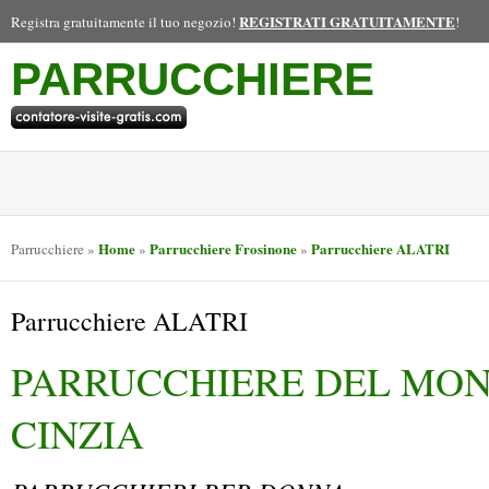
REGISTRATI GRATUITAMENTE
Registra gratuitamente il tuo negozio!
!
PARRUCCHIERE
Home
Parrucchiere Frosinone
Parrucchiere ALATRI
Parrucchiere
»
»
»
Parrucchiere ALATRI
PARRUCCHIERE DEL MO
CINZIA