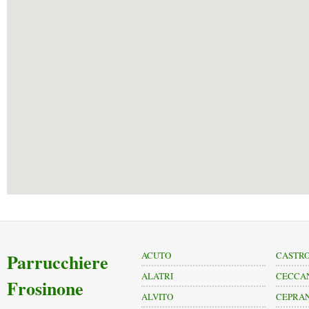
Parrucchiere
ACUTO
CASTRO
ALATRI
CECCA
Frosinone
ALVITO
CEPRA