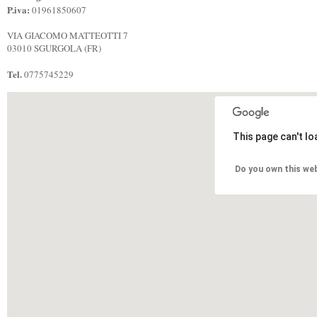
P.iva:
01961850607
VIA GIACOMO MATTEOTTI 7
03010 SGURGOLA (FR)
Tel.
0775745229
This page can't l
Do you own this we