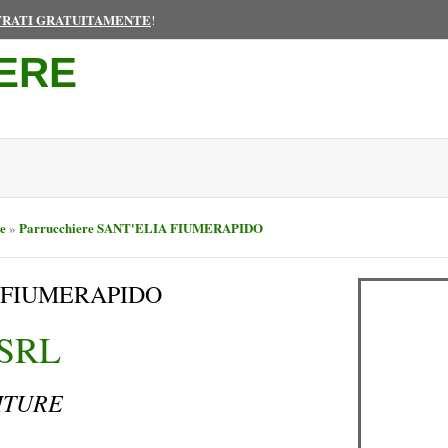
TRATI GRATUITAMENTE
!
ERE
e
Parrucchiere SANT'ELIA FIUMERAPIDO
»
IA FIUMERAPIDO
 SRL
ITURE