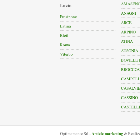
AMASEN
Lazio
ANAGNI
Frosinone
ARCE
Latina
ARPINO
Rieti
ATINA
Roma
AUSONIA
Viterbo
BOVILLE 
BROCCOS
CAMPOLI
CASALVIE
CASSINO
CASTELLI
Article marketing
Optimamente Srl -
& Realizz