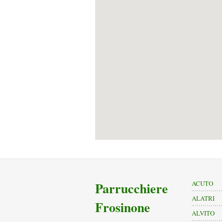
Parrucchiere
ACUTO
ALATRI
Frosinone
ALVITO