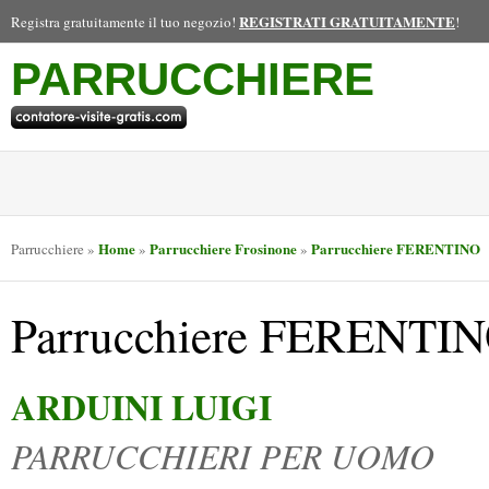
REGISTRATI GRATUITAMENTE
Registra gratuitamente il tuo negozio!
!
PARRUCCHIERE
Home
Parrucchiere Frosinone
Parrucchiere FERENTINO
Parrucchiere
»
»
»
Parrucchiere FERENTI
ARDUINI LUIGI
PARRUCCHIERI PER UOMO