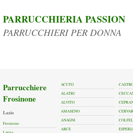
PARRUCCHIERIA PASSION
PARRUCCHIERI PER DONNA
Parrucchiere
ACUTO
CASTRO
ALATRI
CECCA
Frosinone
ALVITO
CEPRA
AMASENO
CERVA
Lazio
ANAGNI
COLFEL
Frosinone
ARCE
ESPERI
Latina