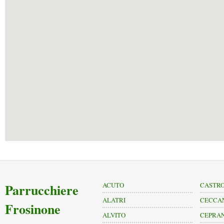
Parrucchiere
ACUTO
CASTRO
ALATRI
CECCA
Frosinone
ALVITO
CEPRA